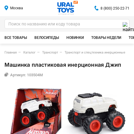
Москва
8 (800) 250-22-71
ИГРУШКИ ОПТОМ
ВСЕ ТОВАРЫ
ВЕЛОСИПЕДЫ
НОВИНКИ
ТОВАРЫ НЕДЕЛИ
ТО
Главная
Каталог
Транспорт
Транспорт и спецтехника инерционные
Машинка пластиковая инерционная Джип
Артикул: 103504M