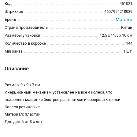
Код
451021
Штрихкод
4607954218039
Motorro
Бренд
Страна производитель
Китай
Размеры упаковки
12.5 x 11.5 x 10 см
Количество в коробке
144
Min заказ
1 шт.
Описание
Размер: 9 х 9 х 7 см
Инерционный механизм установлен на все 4 колеса, что
позволяет машинке быстрее разгоняться и совершать трюки
Колеса резиновые
Материал: пластик
Для детей от 3-х лет