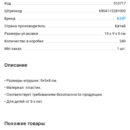
Код
513717
Штрихкод
6904112281002
КНР
Бренд
Страна производитель
Китай
Размеры упаковки
13 x 9 x 5 см
Количество в коробке
240
Min заказ
1 шт.
Описание
• Размеры игрушки: 5×5×8 см.
• Материал: пластик.
• Соответствует требованиям безопасности продукции.
• Для детей от 3-х лет.
Похожие товары