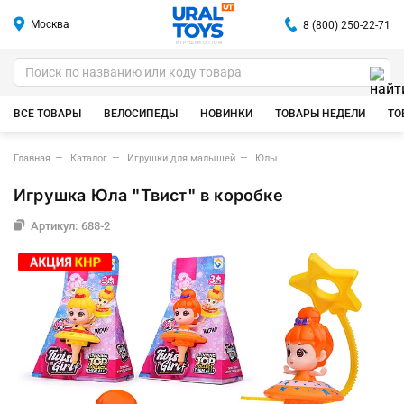
Москва
8 (800) 250-22-71
ИГРУШКИ ОПТОМ
ВСЕ ТОВАРЫ
ВЕЛОСИПЕДЫ
НОВИНКИ
ТОВАРЫ НЕДЕЛИ
ТО
Главная
Каталог
Игрушки для малышей
Юлы
Игрушка Юла "Твист" в коробке
Артикул: 688-2