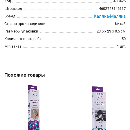
Код
408426
Штрихкод
4602723146117
Каляка-Маляка
Бренд
Страна производитель
Китай
Размеры упаковки
23.5 x 23 x 0.5 см
Количество в коробке
50
Min заказ
1 шт.
Похожие товары