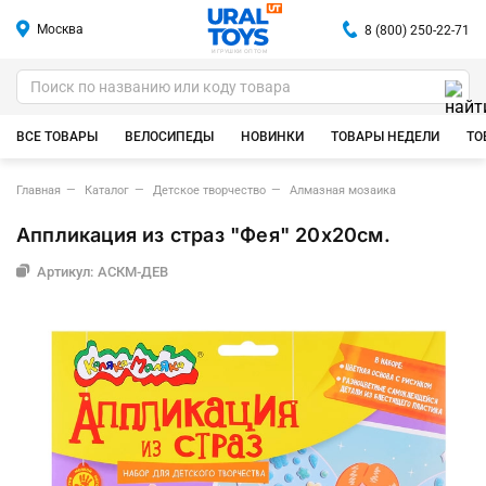
Москва
8 (800) 250-22-71
ИГРУШКИ ОПТОМ
ВСЕ ТОВАРЫ
ВЕЛОСИПЕДЫ
НОВИНКИ
ТОВАРЫ НЕДЕЛИ
ТО
Главная
Каталог
Детское творчество
Алмазная мозаика
Аппликация из страз "Фея" 20х20см.
Артикул: АСКМ-ДЕВ