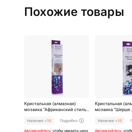
Похожие товары
Кристальная (алмазная)
Кристальная (ал
мозаика "Африканский стиль"
мозаика "Шерше 
35х35 см
30х30 см
Подробно
Наличие:
<10
Наличие:
<10
Авторизуйтесь,
чтобы увидеть цену
Авторизуйтесь,
чтоб