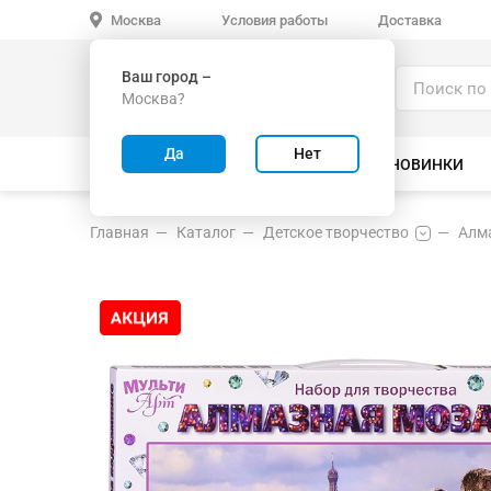
Условия работы
Доставка
Москва
Ваш город –
Каталог
Москва?
ИГРУШКИ ОПТОМ
Да
Нет
ВСЕ ТОВАРЫ
ВЕЛОСИПЕДЫ
НОВИНКИ
Главная
Каталог
Детское творчество
Алм