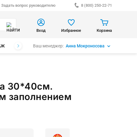
Задать вопрос руководителю
8 (800) 250-22-71
Вход
Избранное
Корзина
Ваш менеджер:
Анна Мокроносова
АЖ
БРЕНДЫ
а 30*40см.
м заполнением