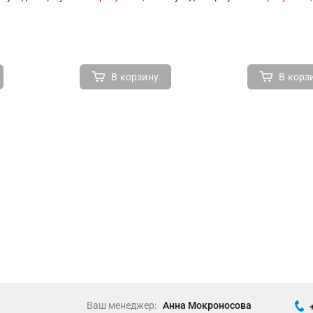
В корзину
В корз
Ваш менеджер:
Анна Мокроносова