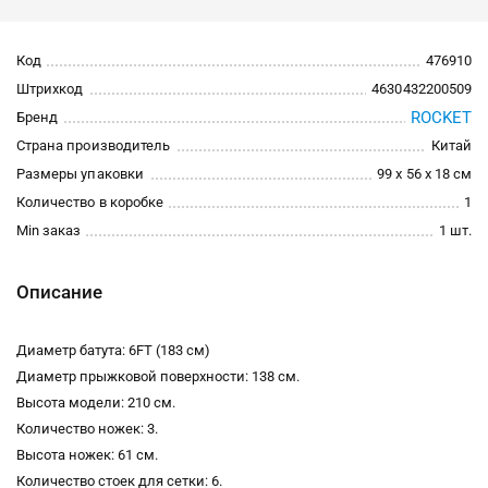
Код
476910
Штрихкод
4630432200509
ROCKET
Бренд
Страна производитель
Китай
Размеры упаковки
99 x 56 x 18 см
Количество в коробке
1
Min заказ
1 шт.
Описание
Диаметр батута: 6FT (183 см)
Диаметр прыжковой поверхности: 138 см.
Высота модели: 210 см.
Количество ножек: 3.
Высота ножек: 61 см.
Количество стоек для сетки: 6.