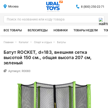
Москва
8 (800) 250-22-71
ИГРУШКИ ОПТОМ
ВСЕ ТОВАРЫ
ВЕЛОСИПЕДЫ
НОВИНКИ
ТОВАРЫ НЕДЕЛИ
ТО
Главная
Каталог
Спорт и отдых
Батуты
Батут ROCKET, d=183, внешняя сетка
высотой 150 см., общая высота 207 см,
зеленый
Артикул: R0083