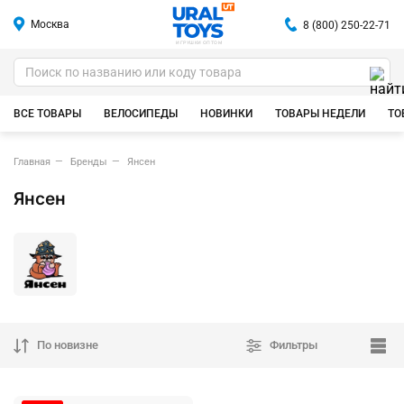
Москва
8 (800) 250-22-71
ИГРУШКИ ОПТОМ
ВСЕ ТОВАРЫ
ВЕЛОСИПЕДЫ
НОВИНКИ
ТОВАРЫ НЕДЕЛИ
ТО
Главная
Бренды
Янсен
Янсен
По новизне
Фильтры