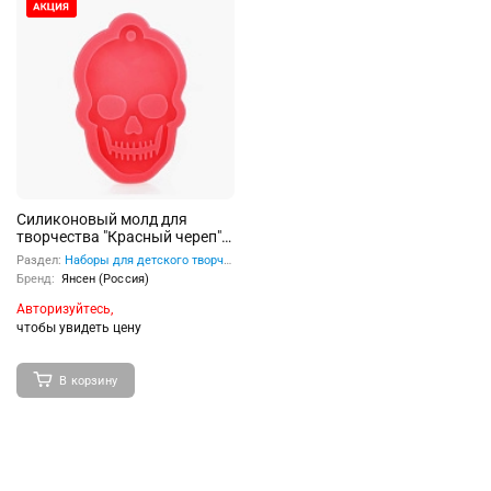
Силиконовый молд для
творчества "Красный череп"
80*60мм.
Раздел:
Наборы для детского творчества
Бренд:
Янсен (Россия)
Авторизуйтесь,
чтобы увидеть цену
В корзину