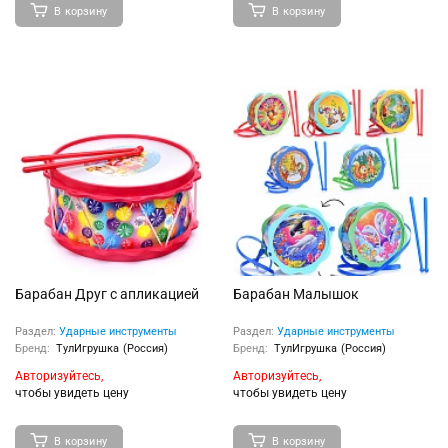
В корзину
В корзину
Барабан Друг с апликацией
Барабан Малышок
Раздел:
Ударные инструменты
Раздел:
Ударные инструменты
Бренд:
ТулИгрушка (Россия)
Бренд:
ТулИгрушка (Россия)
Авторизуйтесь,
Авторизуйтесь,
чтобы увидеть цену
чтобы увидеть цену
В корзину
В корзину