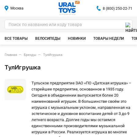
Москва
8 (800) 250-22-71
ИГРУШКИ ОПТОМ
ВСЕ ТОВАРЫ
ВЕЛОСИПЕДЫ
НОВИНКИ
ТОВАРЫ НЕДЕЛИ
ТО
Главная
Бренды
ТулИгрушка
ТулИгрушка
Тульское предприятие ЗАО «ПО «Детская игрушка» –
старейшее предприятие, основанное в 1935 году.
Сегодня в объединении выпускается более 20
наименований игрушек. В большинстве своём это
игрушка с музыкальным уклоном, направленная на
эстетическое и духовное воспитание детей от 3 до 9
летнего возраста. Долгие годы мы остаемся
единственными производителями музыкальной
игрушки в России. Реализуется игрушка во многие