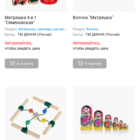
Матрешка 4 в 1
Волчок "Матрешка"
"Семеновская"
Раздел:
Матрешки, сувениры расписные
Раздел:
Волчки
Бренд:
ТМ ДИННИ (Россия)
Бренд:
ТМ ДИННИ (Россия)
Авторизуйтесь,
Авторизуйтесь,
чтобы увидеть цену
чтобы увидеть цену
В корзину
В корзину