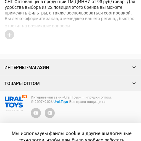
СНГ. Оптовая цена продукции ТМ ДИННИ от 93 руб/товар. Для
удобства выбора из 22 позиция этого бренда вы можете
применить фильтры, а также воспользоваться сортировкой.
Вы легко оформите заказ, а менеджер вашего регина, , быстро
ответит на возникшие вопросы
ИНТЕРНЕТ-МАГАЗИН
ТОВАРЫ ОПТОМ
Интернет-магазин «Ural Toys» ― игрушки оптом.
© 2007–2026
Ural.Toys
Все права защищены.
ИГРУШКИ ОПТОМ
Мы используем файлы cookie и другие аналогичные
технологии, чтобы вам было удобнее работать