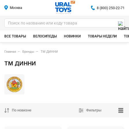
Москва
8 (800) 250-22-71
ИГРУШКИ ОПТОМ
ВСЕ ТОВАРЫ
ВЕЛОСИПЕДЫ
НОВИНКИ
ТОВАРЫ НЕДЕЛИ
ТО
Главная
Бренды
ТМ ДИННИ
ТМ ДИННИ
По новизне
Фильтры