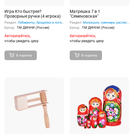
Игра Кто быстрее?
Матрешка 7 в 1
Проворные ручки (4 игрока)
"Семеновская"
Раздел:
Лабиринты, бродилки и логические игрушки
Раздел:
Матрешки, сувениры расписные
Бренд:
ТМ ДИННИ (Россия)
Бренд:
ТМ ДИННИ (Россия)
Авторизуйтесь,
Авторизуйтесь,
чтобы увидеть цену
чтобы увидеть цену
В корзину
В корзину