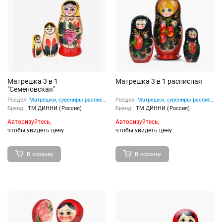
Матрешка 3 в 1
Матрешка 3 в 1 расписная
"Семеновская"
Раздел:
Матрешки, сувениры расписные
Раздел:
Матрешки, сувениры расписные
Бренд:
ТМ ДИННИ (Россия)
Бренд:
ТМ ДИННИ (Россия)
Авторизуйтесь,
Авторизуйтесь,
чтобы увидеть цену
чтобы увидеть цену
В корзину
В корзину