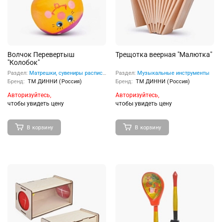
Волчок Перевертыш
Трещотка веерная "Малютка"
"Колобок"
Раздел:
Матрешки, сувениры расписные
Раздел:
Музыкальные инструменты
Бренд:
ТМ ДИННИ (Россия)
Бренд:
ТМ ДИННИ (Россия)
Авторизуйтесь,
Авторизуйтесь,
чтобы увидеть цену
чтобы увидеть цену
В корзину
В корзину