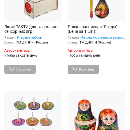
Ящик ТАКТИ для тактильно-
Ложка расписная "Ягоды"
сенсорных игр
(цена за 1 шт.)
Раздел:
Игровые наборы
Раздел:
Матрешки, сувениры расписные
Бренд:
ТМ ДИННИ (Россия)
Бренд:
ТМ ДИННИ (Россия)
Авторизуйтесь,
Авторизуйтесь,
чтобы увидеть цену
чтобы увидеть цену
В корзину
В корзину