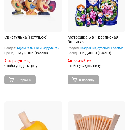
Свистулька "Петушок"
Матрешка 5 в 1 расписная
большая
Раздел:
Музыкальные инструменты
Раздел:
Матрешки, сувениры расписные
Бренд:
ТМ ДИННИ (Россия)
Бренд:
ТМ ДИННИ (Россия)
Авторизуйтесь,
Авторизуйтесь,
чтобы увидеть цену
чтобы увидеть цену
В корзину
В корзину