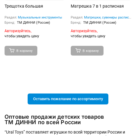
Трещотка большая
Матрешка 7 в 1 расписная
Раздел:
Музыкальные инструменты
Раздел:
Матрешки, сувениры расписные
Бренд:
ТМ ДИННИ (Россия)
Бренд:
ТМ ДИННИ (Россия)
Авторизуйтесь,
Авторизуйтесь,
чтобы увидеть цену
чтобы увидеть цену
В корзину
В корзину
Оставить пожелание по ассортименту
Оптовые продажи детских товаров
ТМ ДИННИ по всей России
“Ural Toys” поставляет игрушки по всей территории России и