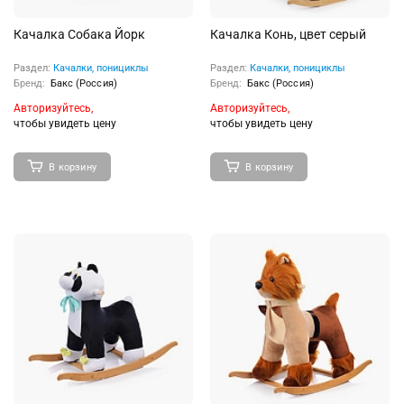
Качалка Собака Йорк
Качалка Конь, цвет серый
Раздел:
Качалки, понициклы
Раздел:
Качалки, понициклы
Бренд:
Бакс (Россия)
Бренд:
Бакс (Россия)
Авторизуйтесь,
Авторизуйтесь,
чтобы увидеть цену
чтобы увидеть цену
В корзину
В корзину