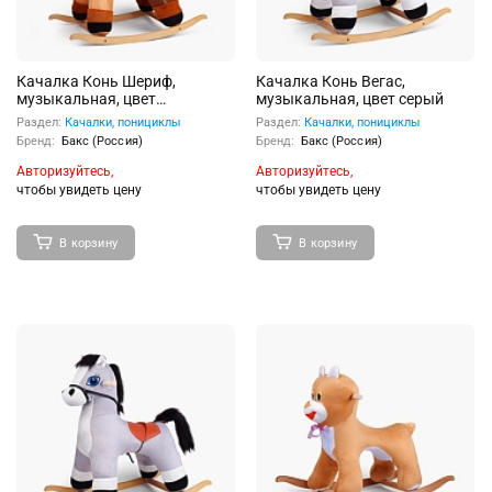
Качалка Конь Шериф,
Качалка Конь Вегас,
музыкальная, цвет
музыкальная, цвет серый
коричневый
Раздел:
Качалки, понициклы
Раздел:
Качалки, понициклы
Бренд:
Бакс (Россия)
Бренд:
Бакс (Россия)
Авторизуйтесь,
Авторизуйтесь,
чтобы увидеть цену
чтобы увидеть цену
В корзину
В корзину