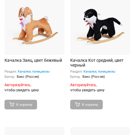
Качалка Заяц, цвет бежевый
Качалка Кот средний, цвет
черный
Раздел:
Качалки, понициклы
Раздел:
Качалки, понициклы
Бренд:
Бакс (Россия)
Бренд:
Бакс (Россия)
Авторизуйтесь,
Авторизуйтесь,
чтобы увидеть цену
чтобы увидеть цену
В корзину
В корзину