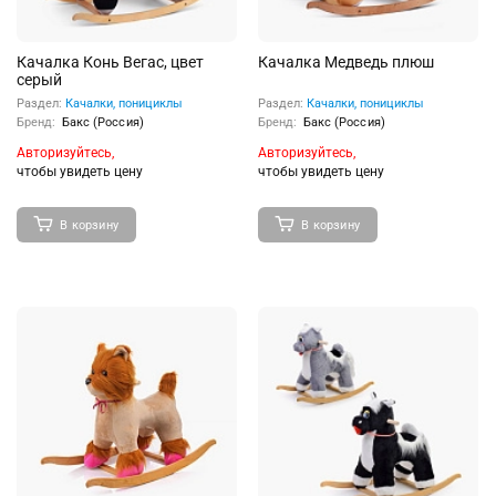
Качалка Конь Вегас, цвет
Качалка Медведь плюш
серый
Раздел:
Качалки, понициклы
Раздел:
Качалки, понициклы
Бренд:
Бакс (Россия)
Бренд:
Бакс (Россия)
Авторизуйтесь,
Авторизуйтесь,
чтобы увидеть цену
чтобы увидеть цену
В корзину
В корзину