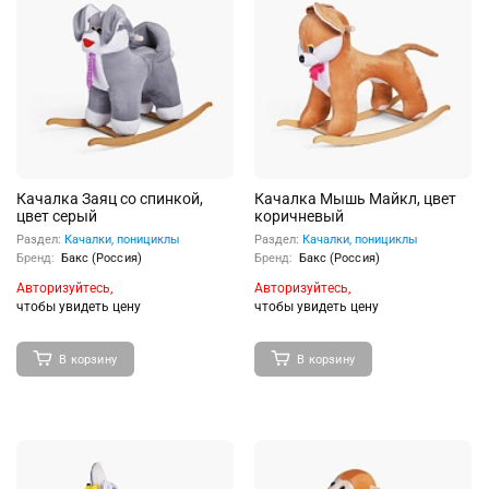
Качалка Заяц со спинкой,
Качалка Мышь Майкл, цвет
цвет серый
коричневый
Раздел:
Качалки, понициклы
Раздел:
Качалки, понициклы
Бренд:
Бакс (Россия)
Бренд:
Бакс (Россия)
Авторизуйтесь,
Авторизуйтесь,
чтобы увидеть цену
чтобы увидеть цену
В корзину
В корзину