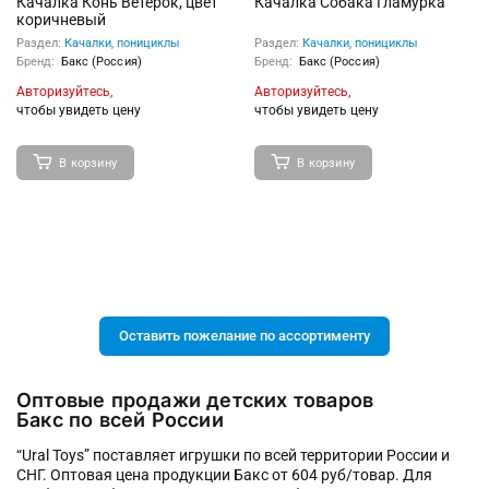
Качалка Конь Ветерок, цвет
Качалка Собака Гламурка
коричневый
Раздел:
Качалки, понициклы
Раздел:
Качалки, понициклы
Бренд:
Бакс (Россия)
Бренд:
Бакс (Россия)
Авторизуйтесь,
Авторизуйтесь,
чтобы увидеть цену
чтобы увидеть цену
В корзину
В корзину
Оставить пожелание по ассортименту
Оптовые продажи детских товаров
Бакс по всей России
“Ural Toys” поставляет игрушки по всей территории России и
СНГ. Оптовая цена продукции Бакс от 604 руб/товар. Для