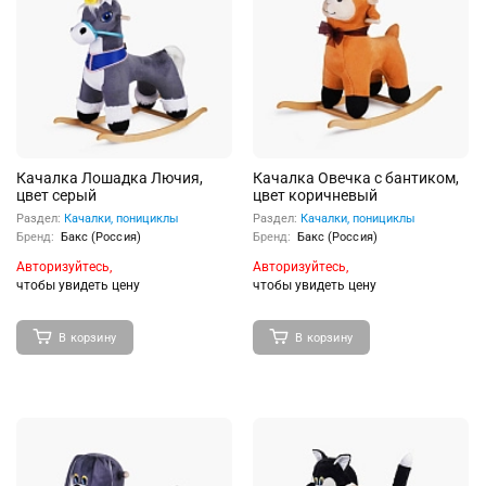
Качалка Лошадка Лючия,
Качалка Овечка с бантиком,
цвет серый
цвет коричневый
Раздел:
Качалки, понициклы
Раздел:
Качалки, понициклы
Бренд:
Бакс (Россия)
Бренд:
Бакс (Россия)
Авторизуйтесь,
Авторизуйтесь,
чтобы увидеть цену
чтобы увидеть цену
В корзину
В корзину