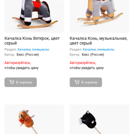
Качалка Конь Ветерок, цвет
Качалка Конь, музыкальная,
серый
цвет серый
Раздел:
Качалки, понициклы
Раздел:
Качалки, понициклы
Бренд:
Бакс (Россия)
Бренд:
Бакс (Россия)
Авторизуйтесь,
Авторизуйтесь,
чтобы увидеть цену
чтобы увидеть цену
В корзину
В корзину