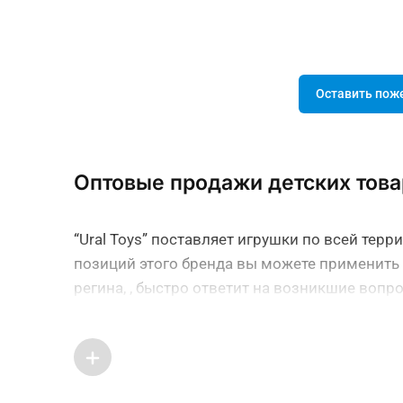
Оставить пож
Оптовые продажи детских това
“Ural Toys” поставляет игрушки по всей тер
позиций этого бренда вы можете применить 
регина, , быстро ответит на возникшие вопр