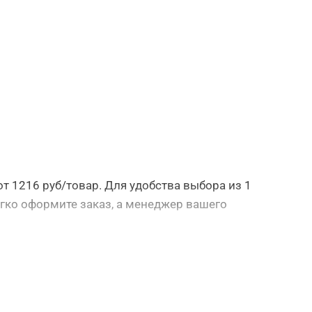
от 1216 руб/товар. Для удобства выбора из 1
гко оформите заказ, а менеджер вашего