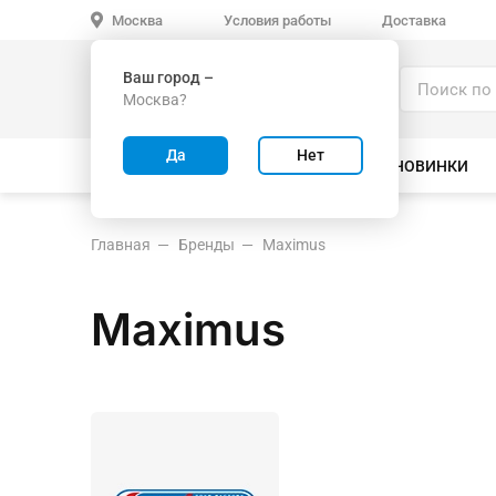
Условия работы
Доставка
Москва
Ваш город –
Каталог
Москва?
ИГРУШКИ ОПТОМ
Да
Нет
ВСЕ ТОВАРЫ
ВЕЛОСИПЕДЫ
НОВИНКИ
Главная
Бренды
Maximus
Maximus