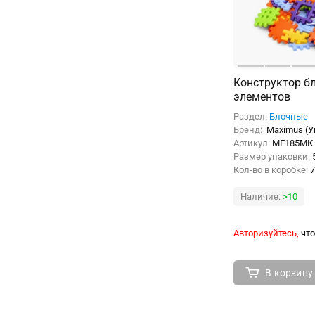
Конструктор б
элементов
Раздел:
Блочные
Бренд:
Maximus (У
Артикул:
МГ185МК
Размер упаковки:
Кол-во в коробке:
7
Наличие:
>10
Авторизуйтесь,
что
В корзину