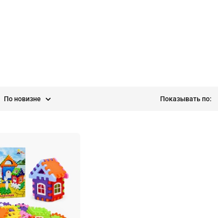
По новизне
Показывать по: