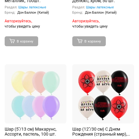
металлик, 100шт.
Делюкс, хром, 50 шт.
Раздел:
Шары латексные
Раздел:
Шары латексные
Бренд:
Дон Баллон (Китай)
Бренд:
Дон Баллон (Китай)
Авторизуйтесь,
Авторизуйтесь,
чтобы увидеть цену
чтобы увидеть цену
В корзину
В корзину
Шар (5''/13 см) Макарунс,
Шар (12''/30 см) С Днем
Ассорти, пастель, 100 шт.
Рождения (странный мир),