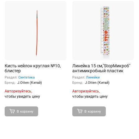
Кисть нейлон круглая №10,
Линейка 15 см,"StopМикроб"
блистер
антимикробный пластик
Раздел:
Синтетика
Раздел:
Линейки
Бренд:
J.Otten (Китай)
Бренд:
J.Otten (Китай)
Авторизуйтесь,
Авторизуйтесь,
чтобы увидеть цену
чтобы увидеть цену
В корзину
В корзину