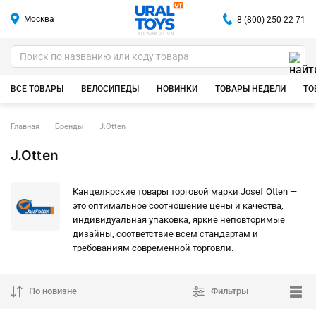
Москва
8 (800) 250-22-71
ИГРУШКИ ОПТОМ
ВСЕ ТОВАРЫ
ВЕЛОСИПЕДЫ
НОВИНКИ
ТОВАРЫ НЕДЕЛИ
ТО
Главная
Бренды
J.Otten
J.Otten
Канцелярские товары торговой марки Josef Otten —
это оптимальное соотношение цены и качества,
индивидуальная упаковка, яркие неповторимые
дизайны, соответствие всем стандартам и
требованиям современной торговли.
По новизне
Фильтры