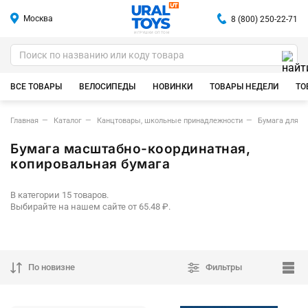
Москва
8 (800) 250-22-71
ИГРУШКИ ОПТОМ
ВСЕ ТОВАРЫ
ВЕЛОСИПЕДЫ
НОВИНКИ
ТОВАРЫ НЕДЕЛИ
ТО
Главная
Каталог
Канцтовары, школьные принадлежности
Бумага для а
Бумага масштабно-координатная,
копировальная бумага
В категории 15 товаров.
Выбирайте на нашем сайте от 65.48 ₽.
По новизне
Фильтры