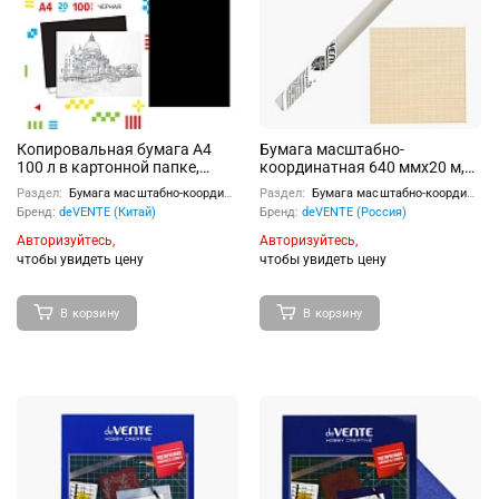
Копировальная бумага A4
Бумага масштабно-
100 л в картонной папке,
координатная 640 ммx20 м,
черная
60 г/м², в рулоне
Раздел:
Бумага масштабно-координатная, копировальная бумага
Раздел:
Бумага масштабно-координатная, копировальная бумага
Бренд:
deVENTE (Китай)
Бренд:
deVENTE (Россия)
Авторизуйтесь,
Авторизуйтесь,
чтобы увидеть цену
чтобы увидеть цену
В корзину
В корзину