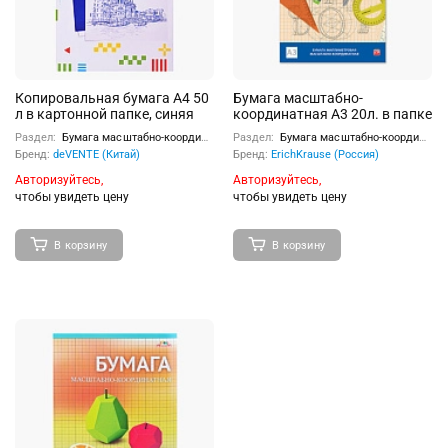
Копировальная бумага A4 50
Бумага масштабно-
л в картонной папке, синяя
координатная А3 20л. в папке
Раздел:
Бумага масштабно-координатная, копировальная бумага
Раздел:
Бумага масштабно-координатная, копировальная бумага
Бренд:
deVENTE (Китай)
Бренд:
ErichKrause (Россия)
Авторизуйтесь,
Авторизуйтесь,
чтобы увидеть цену
чтобы увидеть цену
В корзину
В корзину