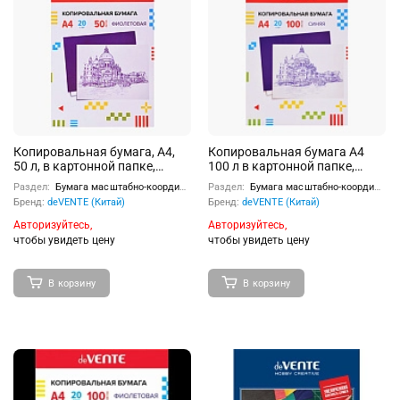
Копировальная бумага, A4,
Копировальная бумага A4
50 л, в картонной папке,
100 л в картонной папке,
фиолетовая
синяя
Раздел:
Бумага масштабно-координатная, копировальная бумага
Раздел:
Бумага масштабно-координатная, копировальная бумага
Бренд:
deVENTE (Китай)
Бренд:
deVENTE (Китай)
Авторизуйтесь,
Авторизуйтесь,
чтобы увидеть цену
чтобы увидеть цену
В корзину
В корзину