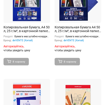
Копировальная бумага, A4 50
Копировальная бумага A4 50
л, 25 г/м², в картонной папке,
л, 25 г/м², в картонной папке,
белая
синяя
Раздел:
Бумага масштабно-координатная, копировальная бумага
Раздел:
Бумага масштабно-координатная, копировальная бумага
Бренд:
deVENTE (Китай)
Бренд:
deVENTE (Китай)
Авторизуйтесь,
Авторизуйтесь,
чтобы увидеть цену
чтобы увидеть цену
В корзину
В корзину