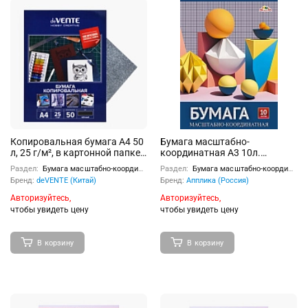
Копировальная бумага A4 50
Бумага масштабно-
л, 25 г/м², в картонной папке,
координатная А3 10л.
черная
"Геометрические фигуры"
Раздел:
Бумага масштабно-координатная, копировальная бумага
Раздел:
Бумага масштабно-координатная, копировальная бумага
Бренд:
deVENTE (Китай)
Бренд:
Апплика (Россия)
Авторизуйтесь,
Авторизуйтесь,
чтобы увидеть цену
чтобы увидеть цену
В корзину
В корзину