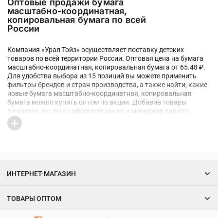
Оптовые продажи бумага
масштабно-координатная,
копировальная бумага по всей
России
Компания «Урал Тойз» осуществляет поставку детских
товаров по всей территории России. Оптовая цена на бумага
масштабно-координатная, копировальная бумага от 65.48 ₽.
Для удобства выбора из 15 позиций вы можете применить
фильтры брендов и стран производства, а также найти, какие
новые бумага масштабно-координатная, копировальная
бумага можно купить оптом по акции. Добавив товары
в корзину, вы легко оформите заказ, а менеджер вашего
региона быстро ответит на возникшие вопросы
ИНТЕРНЕТ-МАГАЗИН
ТОВАРЫ ОПТОМ