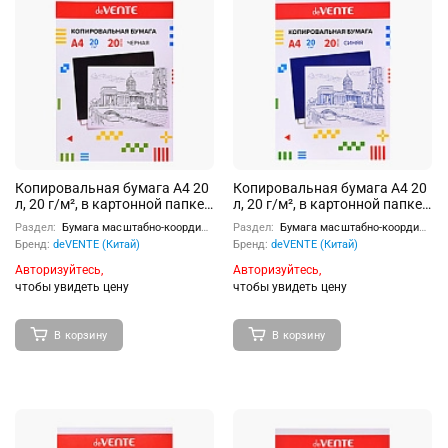
Копировальная бумага A4 20
Копировальная бумага A4 20
л, 20 г/м², в картонной папке,
л, 20 г/м², в картонной папке,
черная
синяя
Раздел:
Бумага масштабно-координатная, копировальная бумага
Раздел:
Бумага масштабно-координатная, копировальная бумага
Бренд:
deVENTE (Китай)
Бренд:
deVENTE (Китай)
Авторизуйтесь,
Авторизуйтесь,
чтобы увидеть цену
чтобы увидеть цену
В корзину
В корзину