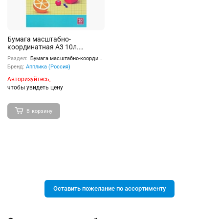
Бумага масштабно-
координатная А3 10л.
"Фрукты. Ягоды"
Раздел:
Бумага масштабно-координатная, копировальная бумага
Бренд:
Апплика (Россия)
Авторизуйтесь,
чтобы увидеть цену
В корзину
Оставить пожелание по ассортименту