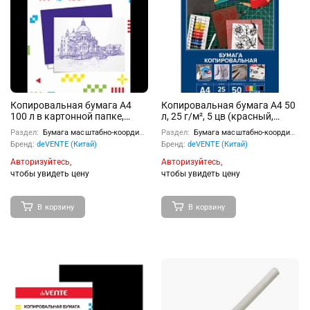
Копировальная бумага A4
Копировальная бумага A4 50
100 л в картонной папке,
л, 25 г/м², 5 цв (красный,
фиолетовая
желтый, зеленый, синий,
Раздел:
Бумага масштабно-координатная, копировальная бумага
Раздел:
Бумага масштабно-координатная, копировальная бумага
черный)
Бренд:
deVENTE (Китай)
Бренд:
deVENTE (Китай)
Авторизуйтесь,
Авторизуйтесь,
чтобы увидеть цену
чтобы увидеть цену
В корзину
В корзину