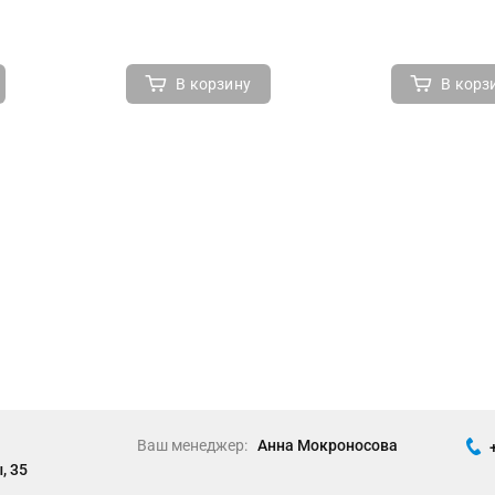
В корзину
В корз
Ваш менеджер:
Анна Мокроносова
, 35