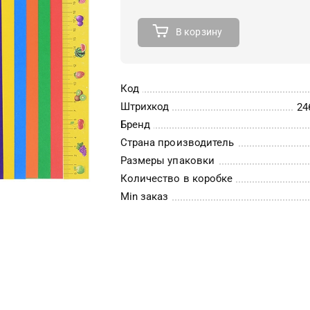
В корзину
Код
Штрихкод
24
Бренд
Страна производитель
Размеры упаковки
Количество в коробке
Min заказ