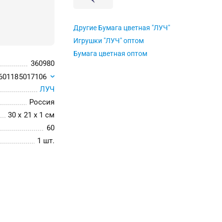
Другие Бумага цветная "ЛУЧ"
Игрушки "ЛУЧ" оптом
Бумага цветная оптом
360980
601185017106
ЛУЧ
Россия
30 x 21 x 1 см
60
1 шт.