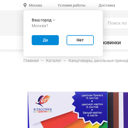
Условия работы
Доставка
Москва
Ваш город –
Каталог
Москва?
ИГРУШКИ ОПТОМ
Да
Нет
ВСЕ ТОВАРЫ
ВЕЛОСИПЕДЫ
НОВИНКИ
Главная
Каталог
Канцтовары, школьные прина