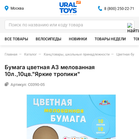
Москва
8 (800) 250-22-71
ИГРУШКИ ОПТОМ
ВСЕ ТОВАРЫ
ВЕЛОСИПЕДЫ
НОВИНКИ
ТОВАРЫ НЕДЕЛИ
ТО
Главная
Каталог
Канцтовары, школьные принадлежности
Цветная бумаг
Бумага цветная А3 мелованная
10л.,10цв."Яркие тропики"
Артикул: С0390-05