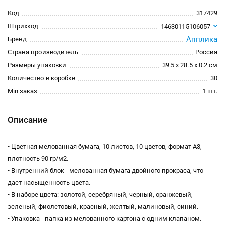
Код
317429
Штрихкод
14630115106057
Апплика
Бренд
Страна производитель
Россия
Размеры упаковки
39.5 x 28.5 x 0.2 см
Количество в коробке
30
Min заказ
1 шт.
Описание
• Цветная мелованная бумага, 10 листов, 10 цветов, формат А3,
плотность 90 гр/м2.
• Внутренний блок - мелованная бумага двойного прокраса, что
дает насыщенность цвета.
• В наборе цвета: золотой, серебряный, черный, оранжевый,
зеленый, фиолетовый, красный, желтый, малиновый, синий.
• Упаковка - папка из мелованного картона с одним клапаном.