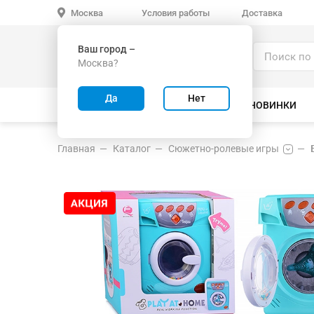
Условия работы
Доставка
Москва
Ваш город –
Каталог
Москва?
ИГРУШКИ ОПТОМ
Да
Нет
ВСЕ ТОВАРЫ
ВЕЛОСИПЕДЫ
НОВИНКИ
Главная
Каталог
Сюжетно-ролевые игры