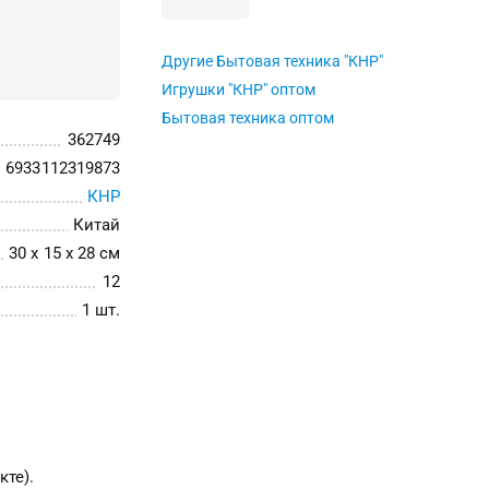
Другие Бытовая техника "КНР"
Игрушки "КНР" оптом
Бытовая техника оптом
362749
6933112319873
КНР
Китай
30 x 15 x 28 см
12
1 шт.
кте).