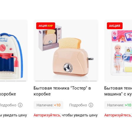
Бытовая техника "Тостер" в
Бытовая тех
коробке
коробке
машина" с ку
аксессуарами
Подробно
Подробно
Наличие:
<10
Наличие:
>10
ы увидеть цену
Авторизуйтесь,
чтобы увидеть цену
Авторизуйтесь,