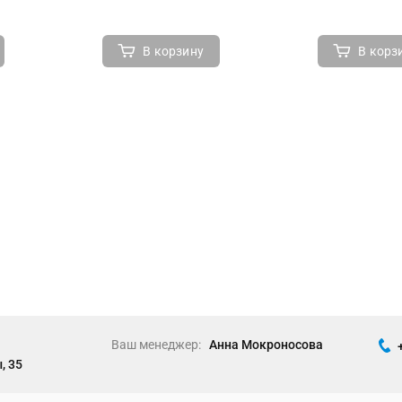
В корзину
В корз
Ваш менеджер:
Анна Мокроносова
, 35