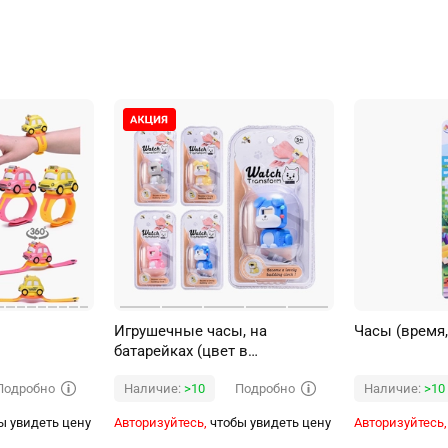
Игрушечные часы, на
Часы (время,
батарейках (цвет в
ассортименте) на листе
Подробно
Подробно
Наличие:
>10
Наличие:
>10
ы увидеть цену
Авторизуйтесь,
чтобы увидеть цену
Авторизуйтесь,