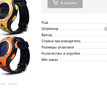
В корзину
Код
Штрихкод
2
Бренд
Страна производитель
Размеры упаковки
Количество в коробке
Min заказ