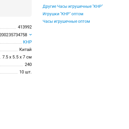
Другие Часы игрушечные "КНР"
Игрушки "КНР" оптом
Часы игрушечные оптом
413992
200235734758
КНР
Китай
7.5 x 5.5 x 7 см
240
10 шт.