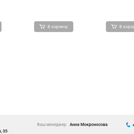
В корзину
В корз
Ваш менеджер:
Анна Мокроносова
, 35