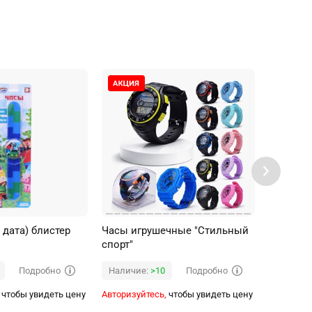
 дата) блистер
Часы игрушечные "Стильный
Часы иг
спорт"
Подробно
Подробно
Наличие:
>10
Наличи
чтобы увидеть цену
Авторизуйтесь,
чтобы увидеть цену
Авторизуй