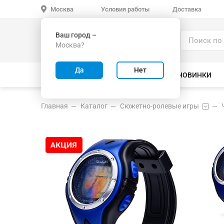
Условия работы
Доставка
Москва
Ваш город –
Каталог
Москва?
ИГРУШКИ ОПТОМ
Да
Нет
ВСЕ ТОВАРЫ
ВЕЛОСИПЕДЫ
НОВИНКИ
Главная
Каталог
Сюжетно-ролевые игры