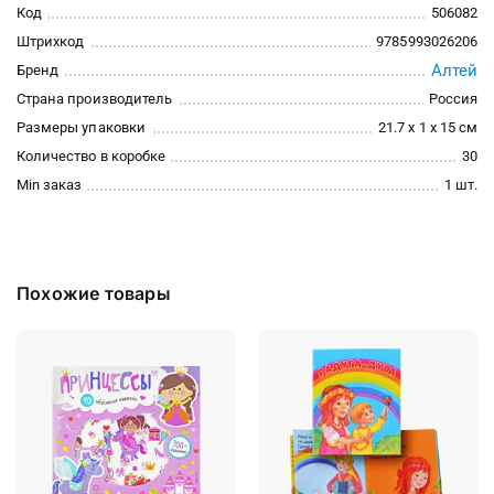
Код
506082
Штрихкод
9785993026206
Алтей
Бренд
Страна производитель
Россия
Размеры упаковки
21.7 x 1 x 15 см
Количество в коробке
30
Min заказ
1 шт.
Похожие товары