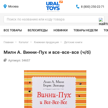
Москва
8 (800) 250-22-71
ИГРУШКИ ОПТОМ
ВСЕ ТОВАРЫ
ВЕЛОСИПЕДЫ
НОВИНКИ
ТОВАРЫ НЕДЕЛИ
ТО
Главная
Каталог
Книжная продукция
Детские книги
Милн А. Винни-Пух и все-все-все (ч/б)
Артикул: 34657