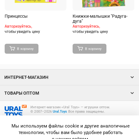
Принцессы
Книжки-малышки "Радуга-
дуга"
Авторизуйтесь,
Авторизуйтесь,
чтобы увидеть цену
чтобы увидеть цену
В корзину
В корзину
ИНТЕРНЕТ-МАГАЗИН
ТОВАРЫ ОПТОМ
Интернет-магазин «Ural Toys» ― игрушки оптом.
© 2007–2026
Ural.Toys
Все права защищены.
ИГРУШКИ ОПТОМ
Мы используем файлы cookie и другие аналогичные
технологии, чтобы вам было удобнее работать
с нашим сайтом.