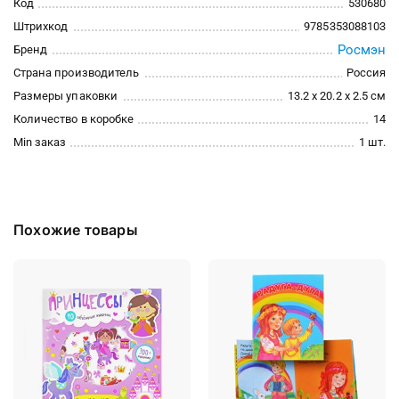
Код
530680
Штрихкод
9785353088103
Росмэн
Бренд
Страна производитель
Россия
Размеры упаковки
13.2 x 20.2 x 2.5 см
Количество в коробке
14
Min заказ
1 шт.
Похожие товары