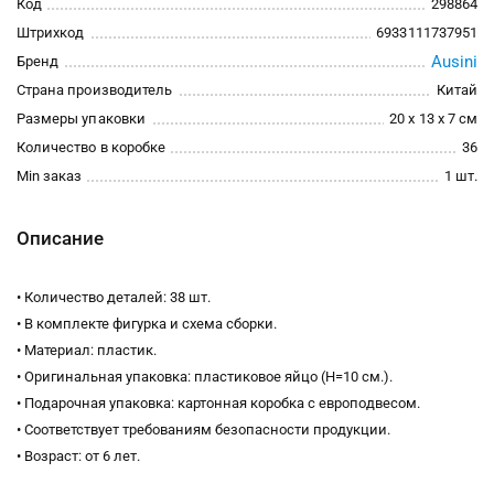
Код
298864
Штрихкод
6933111737951
Ausini
Бренд
Страна производитель
Китай
Размеры упаковки
20 x 13 x 7 см
Количество в коробке
36
Min заказ
1 шт.
Описание
• Количество деталей: 38 шт.
• В комплекте фигурка и схема сборки.
• Материал: пластик.
• Оригинальная упаковка: пластиковое яйцо (Н=10 см.).
• Подарочная упаковка: картонная коробка с европодвесом.
• Соответствует требованиям безопасности продукции.
• Возраст: от 6 лет.