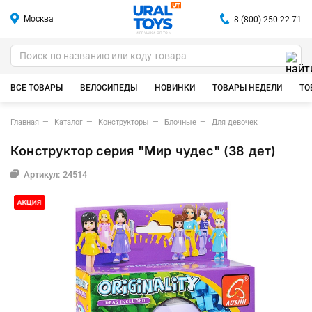
Москва
8 (800) 250-22-71
ИГРУШКИ ОПТОМ
ВСЕ ТОВАРЫ
ВЕЛОСИПЕДЫ
НОВИНКИ
ТОВАРЫ НЕДЕЛИ
ТО
Главная
Каталог
Конструкторы
Блочные
Для девочек
Конструктор серия "Мир чудес" (38 дет)
Артикул: 24514