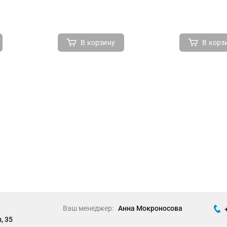
В корзину
В корз
Ваш менеджер:
Анна Мокроносова
, 35