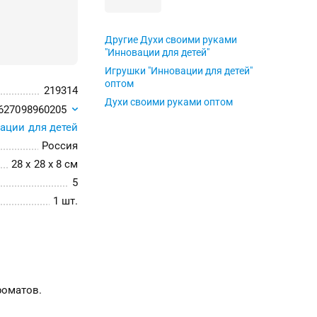
Другие Духи своими руками
"Инновации для детей"
Игрушки "Инновации для детей"
оптом
219314
Духи своими руками оптом
627098960205
ации для детей
Россия
28 x 28 x 8 см
5
1 шт.
роматов.