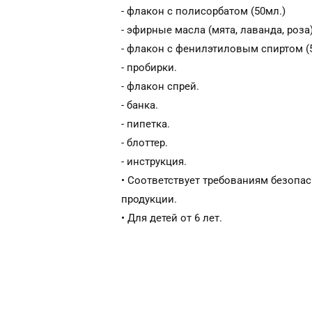
- флакон с полисорбатом (50мл.)
- эфирные масла (мята, лаванда, роза
- флакон с фенилэтиловым спиртом (5
- пробирки.
- флакон спрей.
- банка.
- пипетка.
- блоттер.
- инструкция.
• Соответствует требованиям безопа
продукции.
• Для детей от 6 лет.