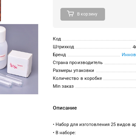
В корзину
Код
Штрихкод
4
Бренд
Иннов
Страна производитель
Размеры упаковки
Количество в коробке
Min заказ
Описание
• Набор для изготовления 25 видов а
• В наборе: