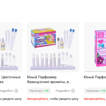
 Цветочные
Юный Парфюмер.
Юный Парфюм
ке
Французские ароматы, в
коробке
Подробно
Подробно
Наличие:
>10
Наличие:
>10
ы увидеть цену
Авторизуйтесь,
чтобы увидеть цену
Авторизуйтесь,