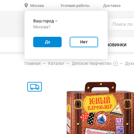
Условия работы
Доставка
Москва
Ваш город –
Каталог
Москва?
ИГРУШКИ ОПТОМ
Да
Нет
ВСЕ ТОВАРЫ
ВЕЛОСИПЕДЫ
НОВИНКИ
Главная
Каталог
Детское творчество
Дух