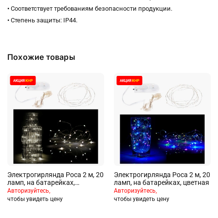
• Соответствует требованиям безопасности продукции.
• Степень защиты: IP44.
Похожие товары
Электрогирлянда Роса 2 м, 20
Электрогирлянда Роса 2 м, 20
ламп, на батарейках,
ламп, на батарейках, цветная
холодный
Авторизуйтесь,
Авторизуйтесь,
чтобы увидеть цену
чтобы увидеть цену