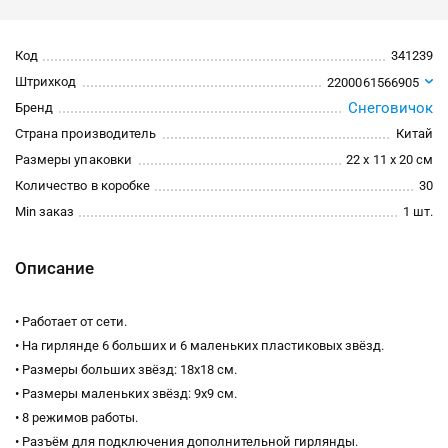
Код
341239
Штрихкод
2200061566905
Снеговичок
Бренд
Страна производитель
Китай
Размеры упаковки
22 x 11 x 20 см
Количество в коробке
30
Min заказ
1 шт.
Описание
• Работает от сети.
• На гирлянде 6 больших и 6 маленьких пластиковых звёзд.
• Размеры больших звёзд: 18х18 см.
• Размеры маленьких звёзд: 9х9 см.
• 8 режимов работы.
• Разъём для подключения дополнительной гирлянды.