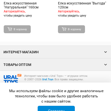
Елка искусственная
Елка искусственная "Выгода"
"Натуральная" 160см
120см
Авторизуйтесь,
Авторизуйтесь,
чтобы увидеть цену
чтобы увидеть цену
В корзину
В корзину
ИНТЕРНЕТ-МАГАЗИН
ТОВАРЫ ОПТОМ
Интернет-магазин «Ural Toys» ― игрушки оптом.
© 2007–2026
Ural.Toys
Все права защищены.
ИГРУШКИ ОПТОМ
Мы используем файлы cookie и другие аналогичные
технологии, чтобы вам было удобнее работать
с нашим сайтом.
Согласен