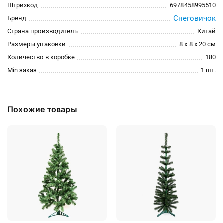
Штрихкод
6978458995510
Снеговичок
Бренд
Страна производитель
Китай
Размеры упаковки
8 x 8 x 20 см
Количество в коробке
180
Min заказ
1 шт.
Похожие товары