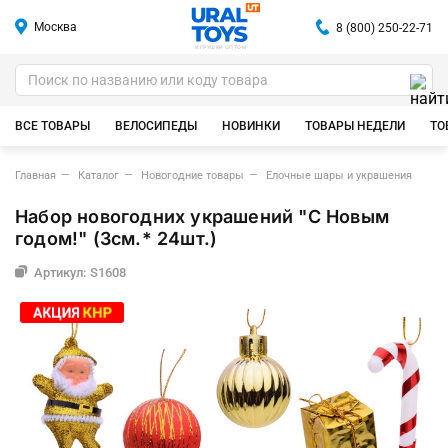
Москва
8 (800) 250-22-71
ИГРУШКИ ОПТОМ
ВСЕ ТОВАРЫ
ВЕЛОСИПЕДЫ
НОВИНКИ
ТОВАРЫ НЕДЕЛИ
ТО
Главная
Каталог
Новогодние товары
Елочные шары и украшения
Набор новогодних украшений "С Новым
годом!" (3см.* 24шт.)
Артикул: S1608