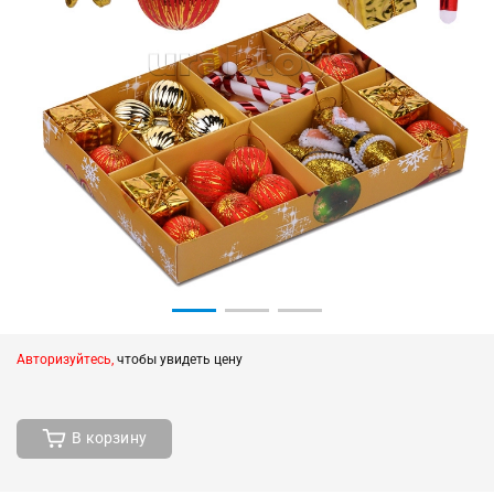
Авторизуйтесь,
чтобы увидеть цену
В корзину