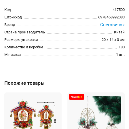
Код
417500
Штрихкод
6978458992083
Снеговичок
Бренд
Страна производитель
Китай
Размеры упаковки
20 x 14 x 3 см
Количество в коробке
180
Min заказ
1 шт.
Похожие товары