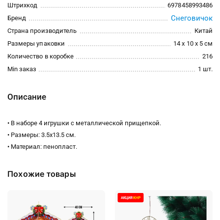
Штрихкод
6978458993486
Снеговичок
Бренд
Страна производитель
Китай
Размеры упаковки
14 x 10 x 5 см
Количество в коробке
216
Min заказ
1 шт.
Описание
• В наборе 4 игрушки с металлической прищепкой.
• Размеры: 3.5х13.5 см.
• Материал: пенопласт.
Похожие товары