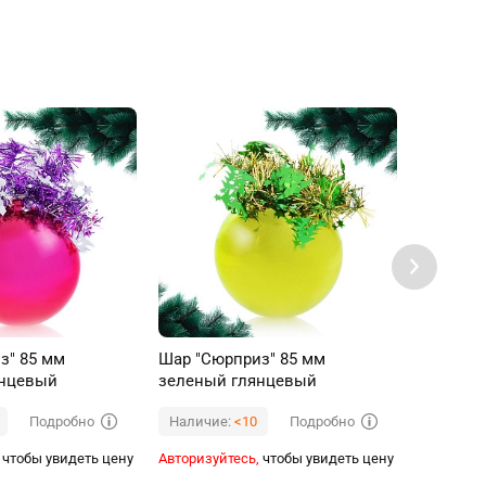
з" 85 мм
Шар "Сюрприз" 85 мм
Новогод
янцевый
зеленый глянцевый
пакете
Подробно
Подробно
Наличие:
<10
Наличи
чтобы увидеть цену
Авторизуйтесь,
чтобы увидеть цену
Авторизуй