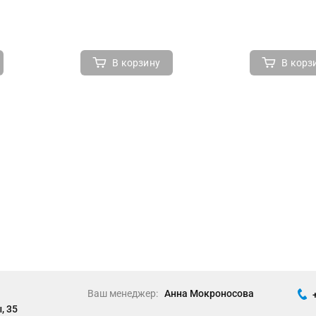
В корзину
В корз
Ваш менеджер:
Анна Мокроносова
, 35