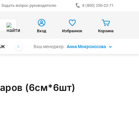
Задать вопрос руководителю
8 (800) 250-22-71
Вход
Избранное
Корзина
Ваш менеджер:
Анна Мокроносова
АЖ
БРЕНДЫ
аров (6см*6шт)