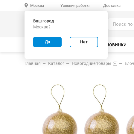
Условия работы
Доставка
Москва
Ваш город –
Каталог
Москва?
ИГРУШКИ ОПТОМ
Да
Нет
ВСЕ ТОВАРЫ
ВЕЛОСИПЕДЫ
НОВИНКИ
Главная
Каталог
Новогодние товары
Елоч