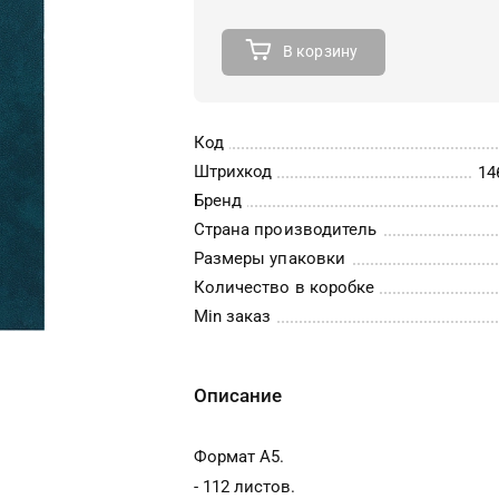
В корзину
Код
Штрихкод
14
Бренд
Страна производитель
Размеры упаковки
Количество в коробке
Min заказ
Описание
Формат А5.
- 112 листов.