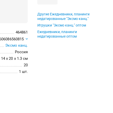
Другие Ежедневники, планинги
недатированные "Эксмо канц."
Игрушки "Эксмо канц." оптом
Ежедневники, планинги
464861
недатированные оптом
606086560815
Эксмо канц.
Россия
14 x 20 x 1.3 см
20
1 шт.