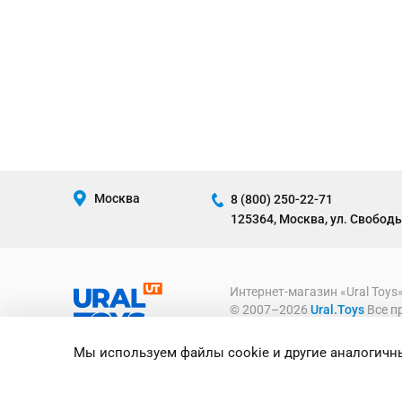
Москва
8 (800) 250-22-71
125364, Москва, ул. Свободы
Интернет-магазин «Ural Toys
© 2007–2026
Ural.Toys
Все п
ИГРУШКИ ОПТОМ
Мы используем файлы cookie и другие аналогичны
Предоставленная на сайте ин
информационный характер и ни
офертой, определяемой полож