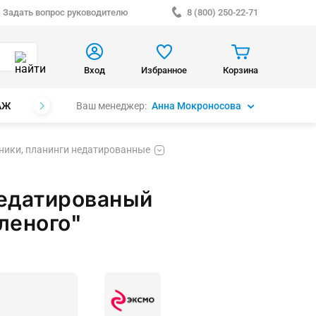
Задать вопрос руководителю
8 (800) 250-22-71
Вход
Избранное
Корзина
Ваш менеджер:
Анна Мокроносова
АЖ
БРЕНДЫ
ники, планинги недатированные
едатированый
еленого"