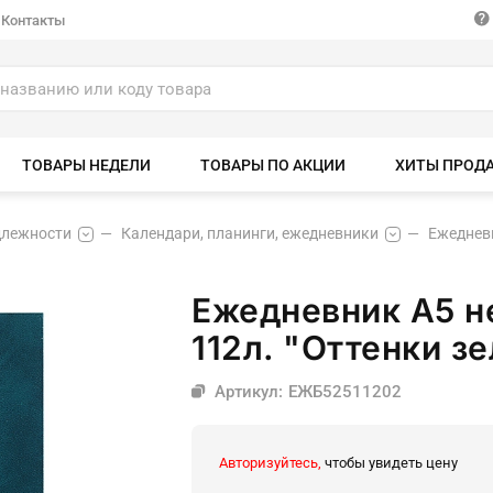
Контакты
ТОВАРЫ НЕДЕЛИ
ТОВАРЫ ПО АКЦИИ
ХИТЫ ПРОД
длежности
Календари, планинги, ежедневники
Ежеднев
Ежедневник А5 н
112л. "Оттенки з
Артикул: ЕЖБ52511202
Авторизуйтесь,
чтобы увидеть цену