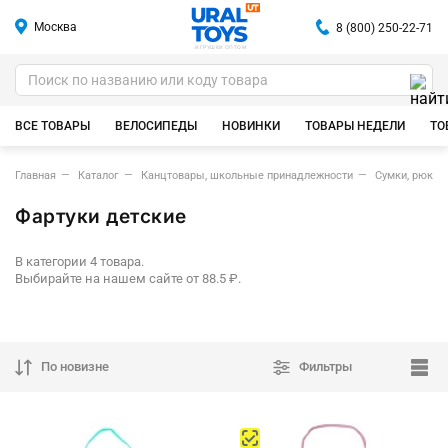
Москва
8 (800) 250-22-71
ИГРУШКИ ОПТОМ
ВСЕ ТОВАРЫ
ВЕЛОСИПЕДЫ
НОВИНКИ
ТОВАРЫ НЕДЕЛИ
ТО
Главная
Каталог
Канцтовары, школьные принадлежности
Сумки, рюкзак
Фартуки детские
В категории 4 товара.
Выбирайте на нашем сайте от 88.5 ₽.
По новизне
Фильтры