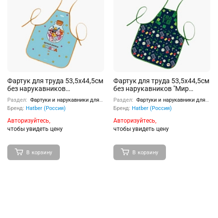
Фартук для труда 53,5х44,5см
Фартук для труда 53,5х44,5см
без нарукавников
без нарукавников "Мир
"Смешарики" в индив.упак.
футбола" в индив.упак.
Раздел:
Фартуки и нарукавники для труда
Раздел:
Фартуки и нарукавники для труда
Бренд:
Hatber (Россия)
Бренд:
Hatber (Россия)
Авторизуйтесь,
Авторизуйтесь,
чтобы увидеть цену
чтобы увидеть цену
В корзину
В корзину