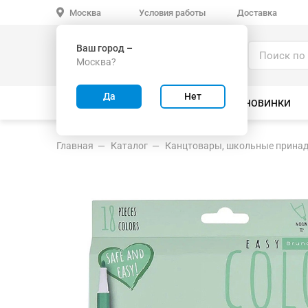
Условия работы
Доставка
Москва
Ваш город –
Каталог
Москва?
ИГРУШКИ ОПТОМ
Да
Нет
ВСЕ ТОВАРЫ
ВЕЛОСИПЕДЫ
НОВИНКИ
Главная
Каталог
Канцтовары, школьные прина