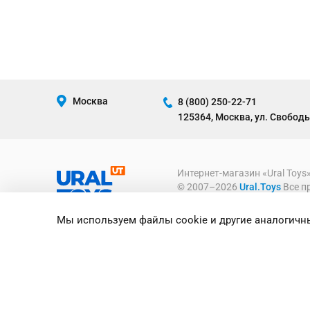
Москва
8 (800) 250-22-71
125364, Москва, ул. Свободы
Интернет-магазин «Ural Toys
© 2007–2026
Ural.Toys
Все п
ИГРУШКИ ОПТОМ
Мы используем файлы cookie и другие аналогичны
Предоставленная на сайте ин
информационный характер и ни
офертой, определяемой полож
Российской Федерации.
Политика конфиденциально