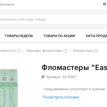
Контакты
ТОВАРЫ НЕДЕЛИ
ТОВАРЫ ПО АКЦИИ
ХИТЫ ПРОД
длежности
Маркеры, фломастеры
Фломастеры
Фломастеры "Easy
Артикул: 32-0061
Товар временно отсутствует в наличии
Посмотреть похожие