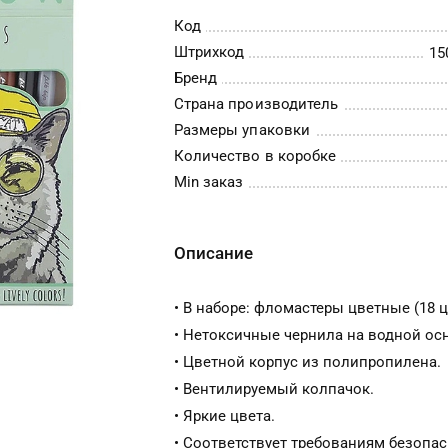
Код
Штрихкод
15
Бренд
Страна производитель
Размеры упаковки
Количество в коробке
Min заказ
Описание
• В наборе: фломастеры цветные (18 цв
• Нетоксичные чернила на водной ос
• Цветной корпус из полипропилена.
• Вентилируемый колпачок.
• Яркие цвета.
• Соответствует требованиям безопа