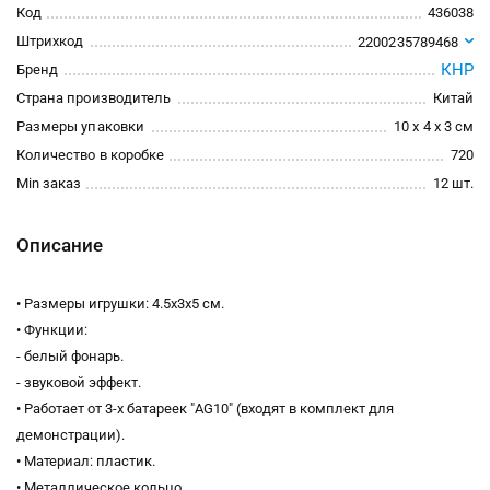
Код
436038
Штрихкод
2200235789468
КНР
Бренд
Страна производитель
Китай
Размеры упаковки
10 x 4 x 3 см
Количество в коробке
720
Min заказ
12 шт.
Описание
• Размеры игрушки: 4.5х3х5 см.
• Функции:
- белый фонарь.
- звуковой эффект.
• Работает от 3-х батареек "AG10" (входят в комплект для
демонстрации).
• Материал: пластик.
• Металлическое кольцо.