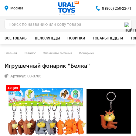
Москва
8 (800) 250-22-71
ИГРУШКИ ОПТОМ
ВСЕ ТОВАРЫ
ВЕЛОСИПЕДЫ
НОВИНКИ
ТОВАРЫ НЕДЕЛИ
ТО
Главная
Каталог
Элементы питания
Фонарики
Игрушечный фонарик "Белка"
Артикул: 00-3785