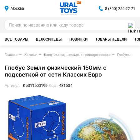
Москва
8 (800) 250-22-71
ИГРУШКИ ОПТОМ
ВСЕ ТОВАРЫ
ВЕЛОСИПЕДЫ
НОВИНКИ
ТОВАРЫ НЕДЕЛИ
ТО
Главная
Каталог
Канцтовары, школьные принадлежности
Глобусы
Глобус Земли физический 150мм с
подсветкой от сети Классик Евро
Артикул:
Ке011500199
Код:
481504