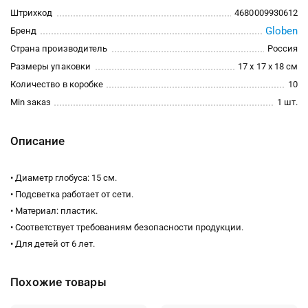
Штрихкод
4680009930612
Globen
Бренд
Страна производитель
Россия
Размеры упаковки
17 x 17 x 18 см
Количество в коробке
10
Min заказ
1 шт.
Описание
• Диаметр глобуса: 15 см.
• Подсветка работает от сети.
• Материал: пластик.
• Соответствует требованиям безопасности продукции.
• Для детей от 6 лет.
Похожие товары