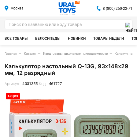
Москва
8 (800) 250-22-71
ИГРУШКИ ОПТОМ
ВСЕ ТОВАРЫ
ВЕЛОСИПЕДЫ
НОВИНКИ
ТОВАРЫ НЕДЕЛИ
ТО
Главная
Каталог
Канцтовары, школьные принадлежности
Калькулятор
Калькулятор настольный Q-13G, 93x148x29
мм, 12 разрядный
Артикул:
4031355
Код:
461727