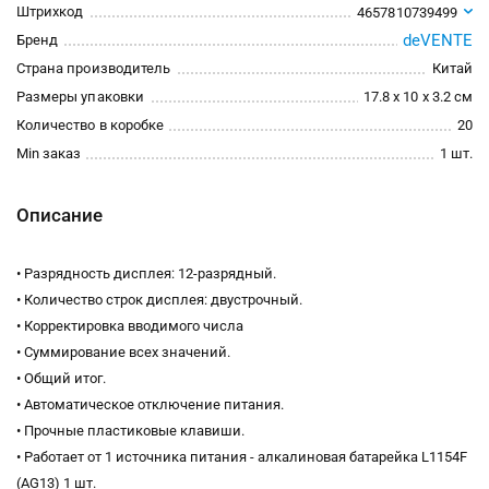
Штрихкод
4657810739499
deVENTE
Бренд
Страна производитель
Китай
Размеры упаковки
17.8 x 10 x 3.2 см
Количество в коробке
20
Min заказ
1 шт.
Описание
• Разрядность дисплея: 12-разрядный.
• Количество строк дисплея: двустрочный.
• Корректировка вводимого числа
• Суммирование всех значений.
• Общий итог.
• Автоматическое отключение питания.
• Прочные пластиковые клавиши.
• Работает от 1 источника питания - алкалиновая батарейка L1154F
(AG13) 1 шт.