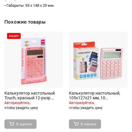
• Габариты: 93 х 148 х 29 мм.
Похожие товары
Калькулятор настольный
Калькулятор настольный,
Touch, красный 12-разр.
105x127x21 мм, 10
двухстрочный
разрядный
Авторизуйтесь,
Авторизуйтесь,
чтобы увидеть цену
чтобы увидеть цену
В корзину
В корзину