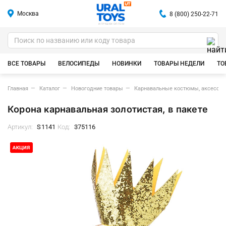
Москва
8 (800) 250-22-71
ИГРУШКИ ОПТОМ
ВСЕ ТОВАРЫ
ВЕЛОСИПЕДЫ
НОВИНКИ
ТОВАРЫ НЕДЕЛИ
ТО
Главная
Каталог
Новогодние товары
Карнавальные костюмы, аксессу
Корона карнавальная золотистая, в пакете
Артикул:
S1141
Код:
375116