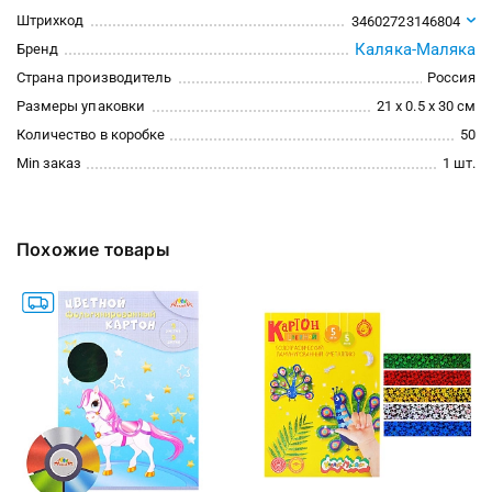
Штрихкод
34602723146804
Каляка-Маляка
Бренд
Страна производитель
Россия
Размеры упаковки
21 x 0.5 x 30 см
Количество в коробке
50
Min заказ
1 шт.
Похожие товары