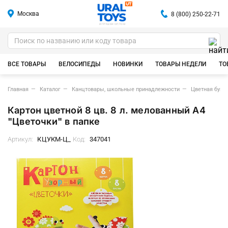
Москва
8 (800) 250-22-71
ИГРУШКИ ОПТОМ
ВСЕ ТОВАРЫ
ВЕЛОСИПЕДЫ
НОВИНКИ
ТОВАРЫ НЕДЕЛИ
ТО
Главная
Каталог
Канцтовары, школьные принадлежности
Цветная бумаг
Картон цветной 8 цв. 8 л. мелованный А4
"Цветочки" в папке
Артикул:
КЦУКМ-Ц_
Код:
347041