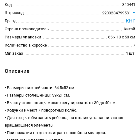
Код
340441
Штрихкод
2200234799581
КНР
Бренд
Страна производитель
Китай
Размеры упаковки
65 x 10 x 53 см
Количество в коробке
7
Min заказ
1 шт.
Описание
• Размеры нижней части: 64.5х52 см.
• Размеры столешницы: 39х21 см.
• Высоту столешницы можно регулировать: от 30 до 40 см.
• Ходунки имеют 7 поворотных колёс.
• Для того, чтобы занять ребёнка, на столик устанавливаются
вращающиеся элементы.
• При нажатии на цветок играет спокойная мелодия.