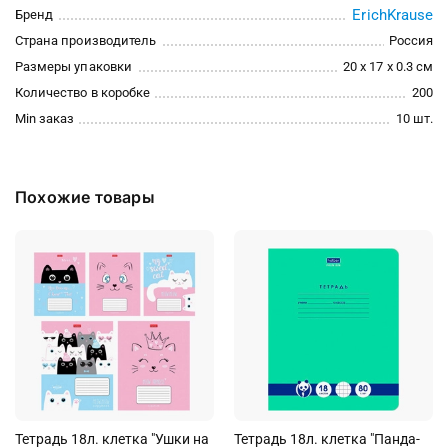
ErichKrause
Бренд
Страна производитель
Россия
Размеры упаковки
20 x 17 x 0.3 см
Количество в коробке
200
Min заказ
10 шт.
Похожие товары
Тетрадь 18л. клетка "Ушки на
Тетрадь 18л. клетка "Панда-