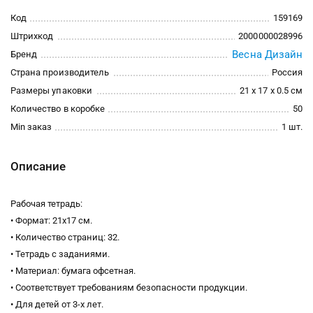
Код
159169
Штрихкод
2000000028996
Весна Дизайн
Бренд
Страна производитель
Россия
Размеры упаковки
21 x 17 x 0.5 см
Количество в коробке
50
Min заказ
1 шт.
Описание
Рабочая тетрадь:
• Формат: 21х17 см.
• Количество страниц: 32.
• Тетрадь с заданиями.
• Материал: бумага офсетная.
• Соответствует требованиям безопасности продукции.
• Для детей от 3-х лет.