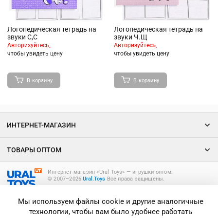
Логопедическая тетрадь на
Логопедическая тетрадь на
звуки С,С
звуки Ч.Щ
Авторизуйтесь,
Авторизуйтесь,
чтобы увидеть цену
чтобы увидеть цену
В корзину
В корзину
ИНТЕРНЕТ-МАГАЗИН
ТОВАРЫ ОПТОМ
Интернет-магазин «Ural Toys» ― игрушки оптом.
© 2007–2026
Ural.Toys
Все права защищены.
ИГРУШКИ ОПТОМ
Мы используем файлы cookie и другие аналогичные
технологии, чтобы вам было удобнее работать