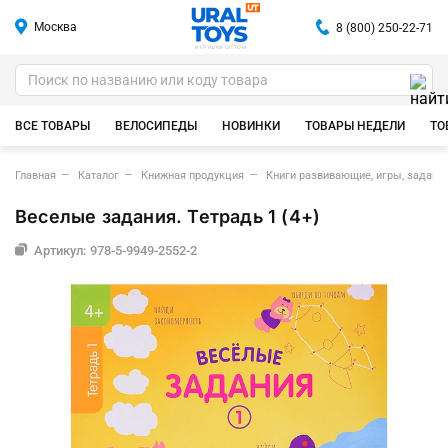
Москва
8 (800) 250-22-71
ИГРУШКИ ОПТОМ
ВСЕ ТОВАРЫ
ВЕЛОСИПЕДЫ
НОВИНКИ
ТОВАРЫ НЕДЕЛИ
ТО
Главная
Каталог
Книжная продукция
Книги развивающие, игры, задания
Веселые задания. Тетрадь 1 (4+)
Артикул: 978-5-9949-2552-2