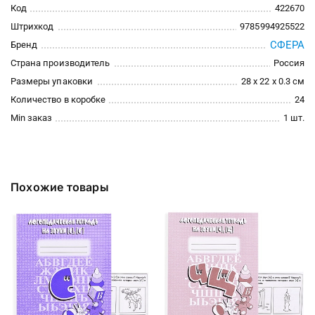
Код
422670
Штрихкод
9785994925522
СФЕРА
Бренд
Страна производитель
Россия
Размеры упаковки
28 x 22 x 0.3 см
Количество в коробке
24
Min заказ
1 шт.
Похожие товары