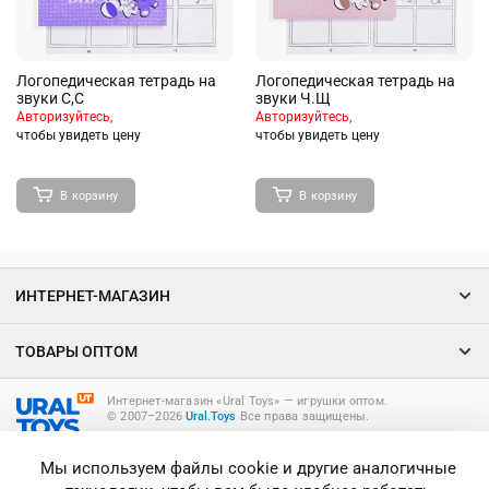
Логопедическая тетрадь на
Логопедическая тетрадь на
звуки С,С
звуки Ч.Щ
Авторизуйтесь,
Авторизуйтесь,
чтобы увидеть цену
чтобы увидеть цену
В корзину
В корзину
ИНТЕРНЕТ-МАГАЗИН
ТОВАРЫ ОПТОМ
Интернет-магазин «Ural Toys» ― игрушки оптом.
© 2007–2026
Ural.Toys
Все права защищены.
ИГРУШКИ ОПТОМ
Мы используем файлы cookie и другие аналогичные