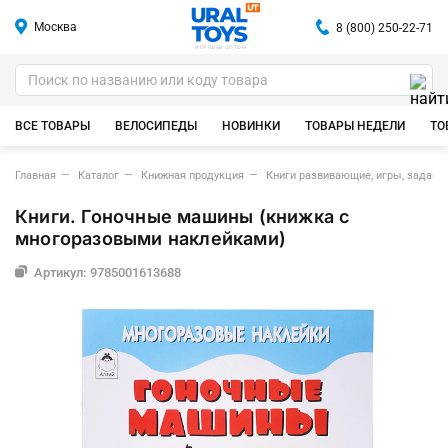
Москва
8 (800) 250-22-71
ИГРУШКИ ОПТОМ
ВСЕ ТОВАРЫ
ВЕЛОСИПЕДЫ
НОВИНКИ
ТОВАРЫ НЕДЕЛИ
ТО
Главная
Каталог
Книжная продукция
Книги развивающие, игры, задания
Книги. Гоночные машины (книжка с
многоразовыми наклейками)
Артикул: 9785001613688