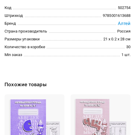
Код
502754
Штрихкод
9785001613688
Алтей
Бренд
Страна производитель
Россия
Размеры упаковки
21 x 0.2 x 28 см
Количество в коробке
30
Min заказ
1 шт.
Похожие товары