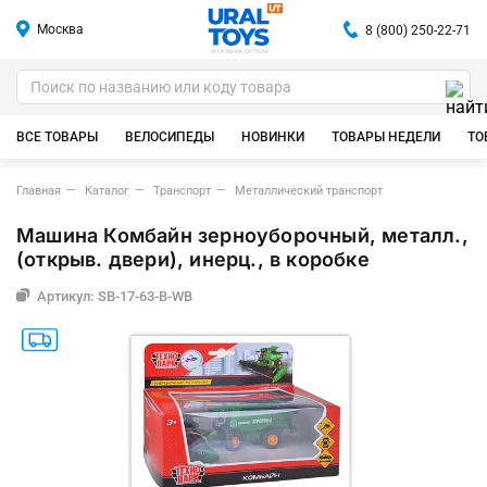
Москва
8 (800) 250-22-71
ИГРУШКИ ОПТОМ
ВСЕ ТОВАРЫ
ВЕЛОСИПЕДЫ
НОВИНКИ
ТОВАРЫ НЕДЕЛИ
ТО
Главная
Каталог
Транспорт
Металлический транспорт
Машина Комбайн зерноуборочный, металл.,
(открыв. двери), инерц., в коробке
Артикул: SB-17-63-B-WB