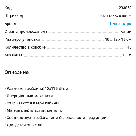
Код
233858
Штрихкод
2020936574008
Технопарк
Бренд
Страна производитель
Китай
Размеры упаковки
18 x 12 x 13 см
Количество в коробке
48
Min заказ
1 шт.
Описание
• Размеры комбайна: 13х11.5х5 см.
• Инерционный механизм.
• Открываются двери кабины.
• Материалы: пластик, металл.
• Соответствует требованиям безопасности продукции.
• Для детей от 3-х лет.