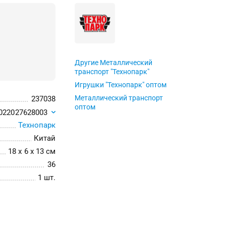
Другие Металлический
транспорт "Технопарк"
Игрушки "Технопарк" оптом
Металлический транспорт
237038
оптом
022027628003
Технопарк
Китай
18 x 6 x 13 см
36
1 шт.