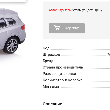
Авторизуйтесь,
чтобы увидеть цену
В корзину
Код
Штрихкод
2
Бренд
Страна производитель
Размеры упаковки
Количество в коробке
Min заказ
Описание