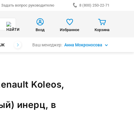
Задать вопрос руководителю
8 (800) 250-22-71
Вход
Избранное
Корзина
Ваш менеджер:
Анна Мокроносова
АЖ
БРЕНДЫ
nault Koleos,
й) инерц, в