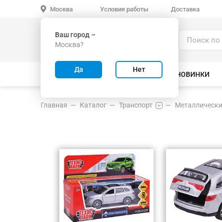
Условия работы
Доставка
Москва
Ваш город –
Каталог
Москва?
ИГРУШКИ ОПТОМ
Да
Нет
ВСЕ ТОВАРЫ
ВЕЛОСИПЕДЫ
НОВИНКИ
Главная
Каталог
Транспорт
Металлически