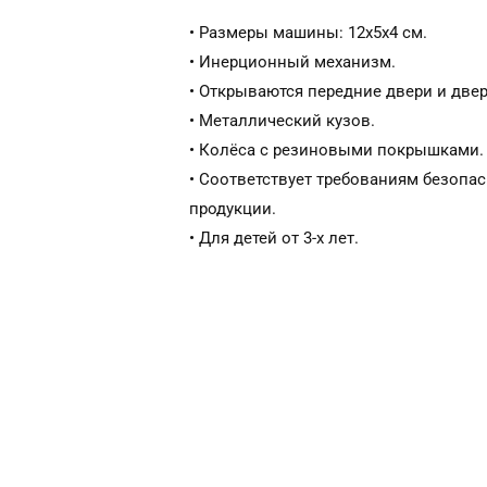
• Размеры машины: 12х5х4 см.
• Инерционный механизм.
• Открываются передние двери и двер
• Металлический кузов.
• Колёса с резиновыми покрышками.
• Соответствует требованиям безопа
продукции.
• Для детей от 3-х лет.