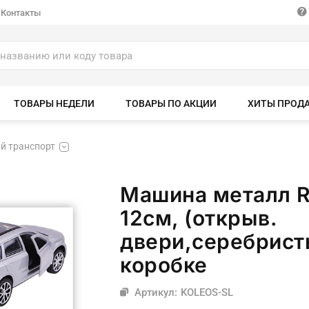
Контакты
ТОВАРЫ НЕДЕЛИ
ТОВАРЫ ПО АКЦИИ
ХИТЫ ПРОД
й транспорт
Машина металл Re
12см, (открыв.
двери,серебристы
коробке
Артикул: KOLEOS-SL