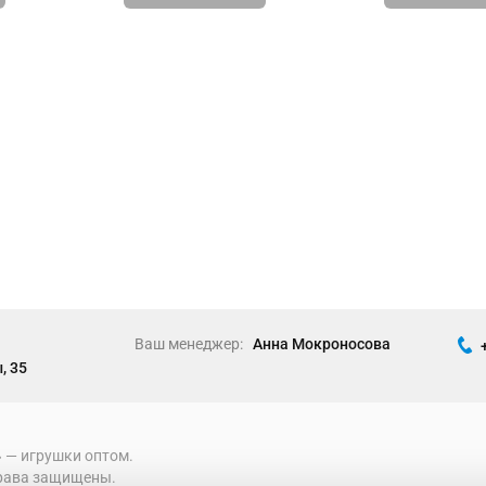
Ваш менеджер:
Анна Мокроносова
, 35
» ― игрушки оптом.
рава защищены.