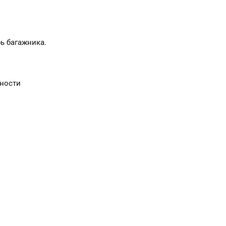
ь багажника.
сности