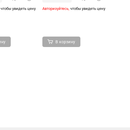
чтобы увидеть цену
Авторизуйтесь,
чтобы увидеть цену
Авторизуй
ину
В корзину
В 