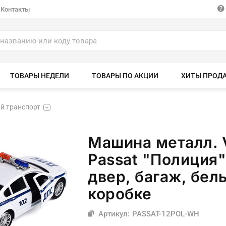
Контакты
ТОВАРЫ НЕДЕЛИ
ТОВАРЫ ПО АКЦИИ
ХИТЫ ПРОД
й транспорт
Машина металл. 
Passat "Полиция" 
двер, багаж, белы
коробке
Артикул: PASSAT-12POL-WH