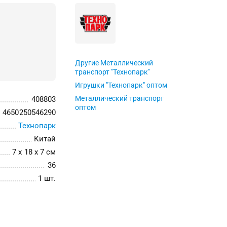
Другие Металлический
транспорт "Технопарк"
Игрушки "Технопарк" оптом
Металлический транспорт
408803
оптом
4650250546290
Технопарк
Китай
7 x 18 x 7 см
36
1 шт.