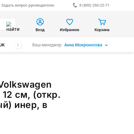
Задать вопрос руководителю
8 (800) 250-22-71
Вход
Избранное
Корзина
Ваш менеджер:
Анна Мокроносова
АЖ
БРЕНДЫ
Volkswagen
12 см, (откр.
й) инер, в