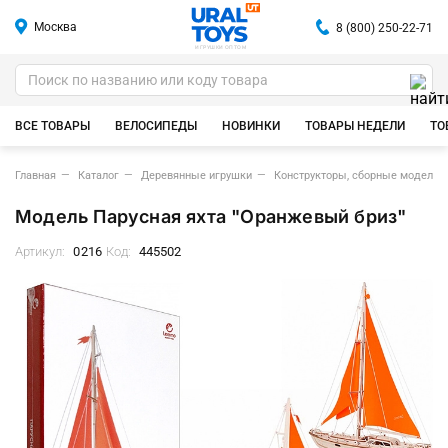
Москва
8 (800) 250-22-71
ИГРУШКИ ОПТОМ
ВСЕ ТОВАРЫ
ВЕЛОСИПЕДЫ
НОВИНКИ
ТОВАРЫ НЕДЕЛИ
ТО
Главная
Каталог
Деревянные игрушки
Конструкторы, сборные модели
Модель Парусная яхта "Оранжевый бриз"
Артикул:
0216
Код:
445502