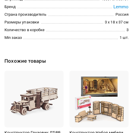
Lemmo
Бренд
Страна производитель
Россия
Размеры упаковки
3 x 18 x 37 см
Количество в коробке
3
Min заказ
1 шт.
Похожие товары
Конструктор Грузовик ЛТ-ВБ
Конструктор Набор мебели