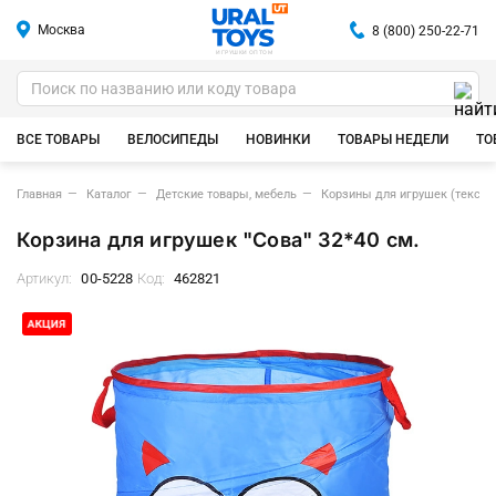
Москва
8 (800) 250-22-71
ИГРУШКИ ОПТОМ
ВСЕ ТОВАРЫ
ВЕЛОСИПЕДЫ
НОВИНКИ
ТОВАРЫ НЕДЕЛИ
ТО
Главная
Каталог
Детские товары, мебель
Корзины для игрушек (тексти
Корзина для игрушек "Сова" 32*40 см.
Артикул:
00-5228
Код:
462821