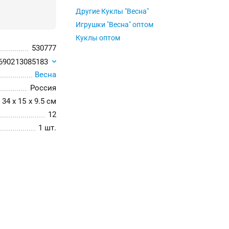
Другие Куклы "Весна"
Игрушки "Весна" оптом
Куклы оптом
530777
690213085183
Весна
Россия
34 x 15 x 9.5 см
12
1 шт.