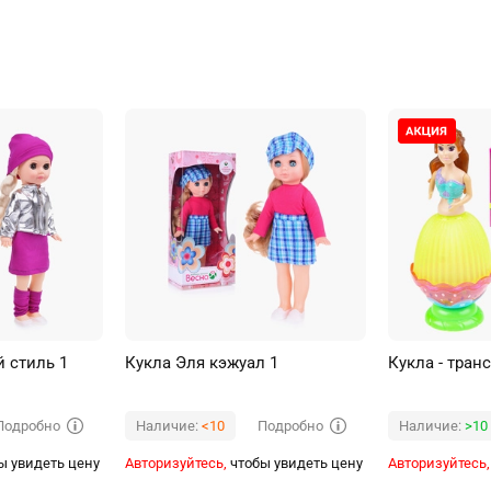
 стиль 1
Кукла Эля кэжуал 1
Кукла - тра
Подробно
Подробно
Наличие:
<10
Наличие:
>10
ы увидеть цену
Авторизуйтесь,
чтобы увидеть цену
Авторизуйтесь,