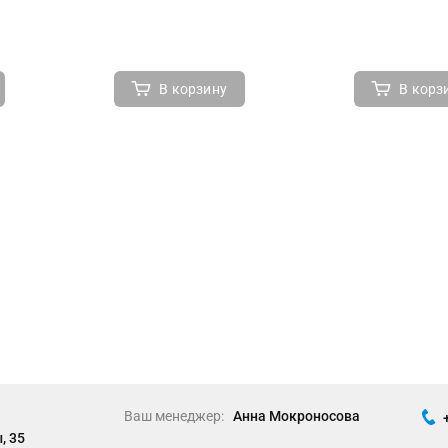
В корзину
В корз
Ваш менеджер:
Анна Мокроносова
, 35