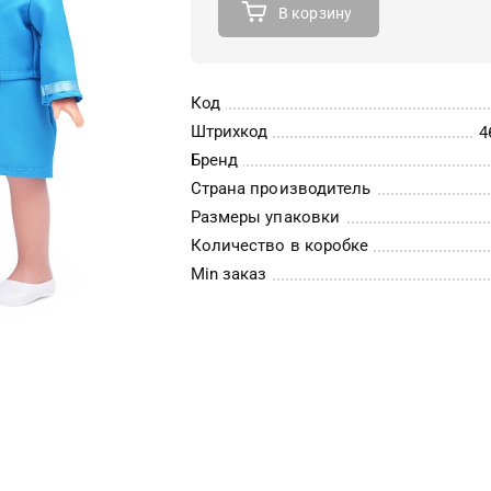
В корзину
Код
Штрихкод
4
Бренд
Страна производитель
Размеры упаковки
Количество в коробке
Min заказ