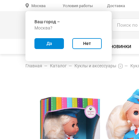
Условия работы
Доставка
Москва
Ваш город –
Каталог
Москва?
ИГРУШКИ ОПТОМ
Да
Нет
ВСЕ ТОВАРЫ
ВЕЛОСИПЕДЫ
НОВИНКИ
Главная
Каталог
Куклы и аксессуары
Кук