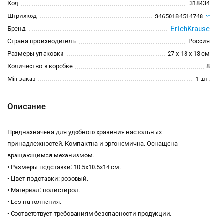
Код
318434
Штрихкод
34650184514748
ErichKrause
Бренд
Страна производитель
Россия
Размеры упаковки
27 x 18 x 13 см
Количество в коробке
8
Min заказ
1 шт.
Описание
Предназначена для удобного хранения настольных
принадлежностей. Компактна и эргономична. Оснащена
вращающимся механизмом.
• Размеры подставки: 10.5х10.5х14 см.
• Цвет подставки: розовый.
• Материал: полистирол.
• Без наполнения.
• Соответствует требованиям безопасности продукции.