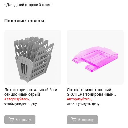
• Для детей старше 3-х лет.
Похожие товары
Лоток горизонтальный 6-ти
Лоток горизонтальный
секционный серый
ЭКСПЕРТ тонированный
фиолетовый СЛИВА
Авторизуйтесь,
Авторизуйтесь,
чтобы увидеть цену
чтобы увидеть цену
В корзину
В корзину