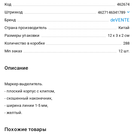
Код
462674
Штрихкод
4627146341789
deVENTE
Бренд
Страна производитель
Китай
Размеры упаковки
12 x 3 x 2 см
Количество в коробке
288
Min заказ
12 шт.
Описание
Маркер-выделитель.
- плоский корпус с клипом,
- скошенный наконечник,
- ширина линии 1-5 мм,
- желтый.
Похожие товары