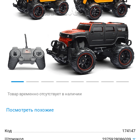
Товар временно отсутствует в наличии
Посмотреть похожие
Код
174147
Штрихкод
2375928086039