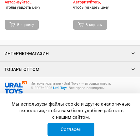
Авторизуйтесь,
Авторизуйтесь,
чтобы увидеть цену
чтобы увидеть цену
В корзину
В корзину
ИНТЕРНЕТ-МАГАЗИН
ТОВАРЫ ОПТОМ
Интернет-магазин «Ural Toys» ― игрушки оптом.
© 2007–2026
Ural.Toys
Все права защищены.
ИГРУШКИ ОПТОМ
Мы используем файлы cookie и другие аналогичные
технологии, чтобы вам было удобнее работать
с нашим сайтом.
Согласен
Главная
Каталог
Корзина
Вход
Избранное