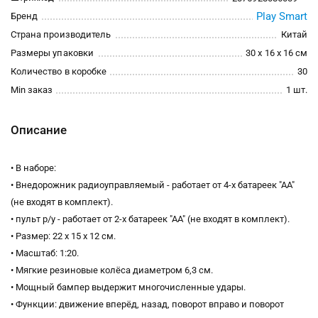
Play Smart
Бренд
Страна производитель
Китай
Размеры упаковки
30 x 16 x 16 см
Количество в коробке
30
Min заказ
1 шт.
Описание
• В наборе:
• Внедорожник радиоуправляемый - работает от 4-х батареек "АА"
(не входят в комплект).
• пульт р/у - работает от 2-х батареек "АА" (не входят в комплект).
• Размер: 22 х 15 х 12 см.
• Масштаб: 1:20.
• Мягкие резиновые колёса диаметром 6,3 см.
• Мощный бампер выдержит многочисленные удары.
• Функции: движение вперёд, назад, поворот вправо и поворот