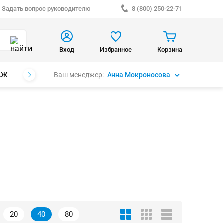
Задать вопрос руководителю
8 (800) 250-22-71
Вход
Избранное
Корзина
Ваш менеджер:
Анна Мокроносова
АЖ
БРЕНДЫ
20
40
80