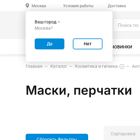
Условия работы
Доставка
Москва
Ваш город –
Каталог
Москва?
ИГРУШКИ ОПТОМ
Да
Нет
ВСЕ ТОВАРЫ
ВЕЛОСИПЕДЫ
НОВИНКИ
Главная
Каталог
Косметика и гигиена
Ант
Маски, перчатки
Сортировка:
Сбросить фильтры