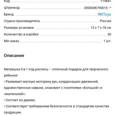
Код
119841
Штрихкод
2000086790015
RNToys
Бренд
Страна производитель
Россия
Размеры упаковки
12 x 7 x 18 см
Количество в коробке
30
Min заказ
1 шт.
Описание
Матрешка 3 в 1 под роспись – отличный подарок для творческого
ребенка!
• Развивает мелкую моторику рук, координацию движений,
художественные навыки, знакомит с понятиями «большой» и
«маленький».
• Состоит из дерева.
• Соответствует требованиям безопасности и стандартам качества
продукции.