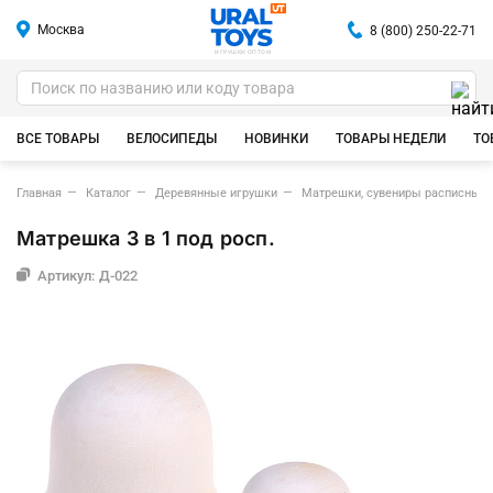
Москва
8 (800) 250-22-71
ИГРУШКИ ОПТОМ
ВСЕ ТОВАРЫ
ВЕЛОСИПЕДЫ
НОВИНКИ
ТОВАРЫ НЕДЕЛИ
ТО
Главная
Каталог
Деревянные игрушки
Матрешки, сувениры расписные
Матрешка 3 в 1 под росп.
Артикул: Д-022